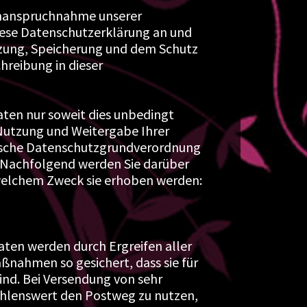
Inanspruchnahme unserer
iese Datenschutzerklärung an und
tzung, Speicherung und dem Schutz
reibung in dieser
ten nur soweit dies unbedingt
, Nutzung und Weitergabe Ihrer
äische Datenschutzgrundverordnung
Nachfolgend werden Sie darüber
 welchem Zweck sie erhoben werden:
aten werden durch Ergreifen aller
ßnahmen so gesichert, dass sie für
sind. Bei Versendung von sehr
ehlenswert den Postweg zu nutzen,