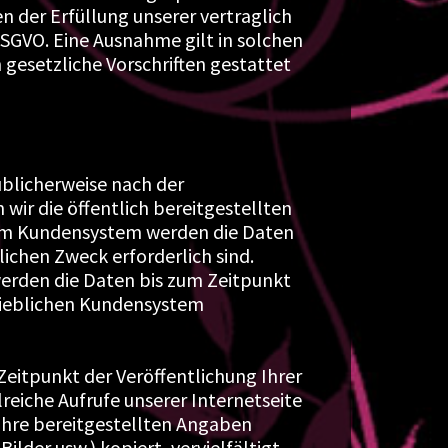
 der Erfüllung unserer vertraglich
b DSGVO. Eine Ausnahme gilt in solchen
 gesetzliche Vorschriften gestattet
üblicherweise nach der
ir die öffentlich bereitgestellten
rem Kundensystem werden die Daten
glichen Zweck erforderlich sind.
erden die Daten bis zum Zeitpunkt
trieblichen Kundensystem
Zeitpunkt der Veröffentlichung Ihrer
reiche Aufrufe unserer Internetseite
 Ihre bereitgestellten Angaben
der usw.) kopiert, vervielfältigt,