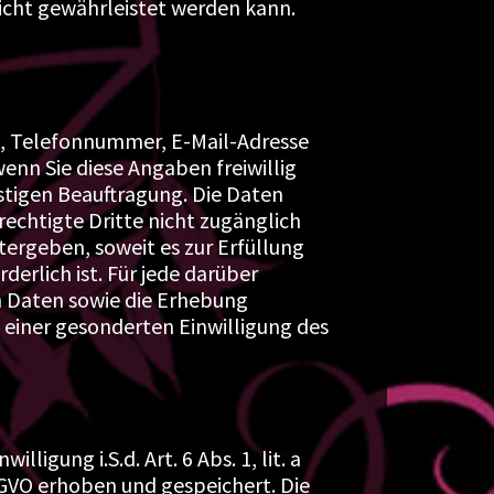
nicht gewährleistet werden kann.
t, Telefonnummer, E-Mail-Adresse
enn Sie diese Angaben freiwillig
stigen Beauftragung. Die Daten
echtigte Dritte nicht zugänglich
tergeben, soweit es zur Erfüllung
derlich ist. Für jede darüber
Daten sowie die Erhebung
 einer gesonderten Einwilligung des
ligung i.S.d. Art. 6 Abs. 1, lit. a
 DSGVO erhoben und gespeichert. Die