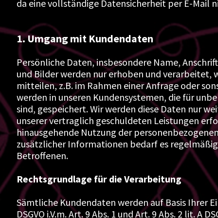
da eine vollständige Datensicherheit per E-Mail 
1. Umgang mit Kundendaten
Persönliche Daten, insbesondere Name, Anschrif
und Bilder werden nur erhoben und verarbeitet, w
mitteilen, z.B. im Rahmen einer Anfrage oder son
werden in unseren Kundensystemen, die für unber
sind, gespeichert. Wir werden diese Daten nur wei
unserer vertraglich geschuldeten Leistungen erfor
hinausgehende Nutzung der personenbezogenen 
zusätzlicher Informationen bedarf es regelmäßig
Betroffenen.
Rechtsgrundlage für die Verarbeitung
Sämtliche Kundendaten werden auf Basis Ihrer Einwil
DSGVO i.V.m. Art. 9 Abs. 1 und Art. 9 Abs. 2 lit. A