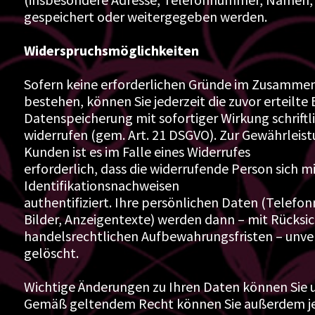
gespeichert oder weitergegeben werden.
Widerspruchsmöglichkeiten
Sofern keine erforderlichen Gründe im Zusamme
bestehen, können Sie jederzeit die zuvor erteilte 
Datenspeicherung mit sofortiger Wirkung schriftlic
widerrufen (gem. Art. 21 DSGVO). Zur Gewährleist
Kunden ist es im Falle eines Widerrufes
erforderlich, dass die widerrufende Person sich m
Identifikationsnachweisen
authentifiziert. Ihre persönlichen Daten (Telefo
Bilder, Anzeigentexte) werden dann – mit Rücksic
handelsrechtlichen Aufbewahrungsfristen – unv
gelöscht.
Wichtige Änderungen zu Ihren Daten können Sie uns
Gemäß geltendem Recht können Sie außerdem jed