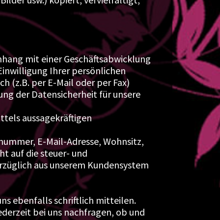
nhang mit einer Geschäftsabwicklung
Einwilligung Ihrer persönlichen
h (z.B. per E-Mail oder per Fax)
ung der Datensicherheit für unsere
ittels aussagekräftigen
nnummer, E-Mail-Adresse, Wohnsitz,
ht auf die steuer- und
erzüglich aus unserem Kundensystem
 ebenfalls schriftlich mitteilen.
erzeit bei uns nachfragen, ob und