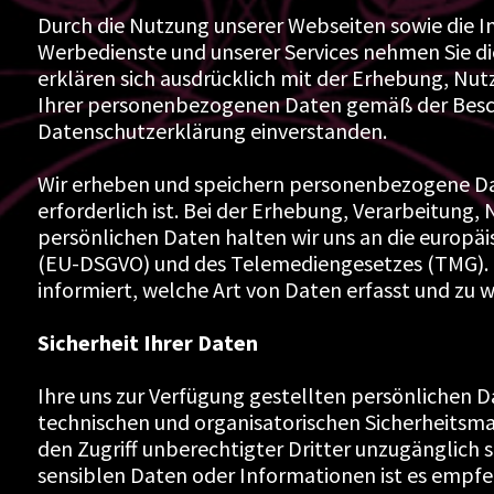
Durch die Nutzung unserer Webseiten sowie die 
Werbedienste und unserer Services nehmen Sie d
erklären sich ausdrücklich mit der Erhebung, Nu
Ihrer personenbezogenen Daten gemäß der Besch
Datenschutzerklärung einverstanden.
Wir erheben und speichern personenbezogene Da
erforderlich ist. Bei der Erhebung, Verarbeitung
persönlichen Daten halten wir uns an die europ
(EU-DSGVO) und des Telemediengesetzes (TMG). 
informiert, welche Art von Daten erfasst und zu
Sicherheit Ihrer Daten
Ihre uns zur Verfügung gestellten persönlichen D
technischen und organisatorischen Sicherheitsma
den Zugriff unberechtigter Dritter unzugänglich 
sensiblen Daten oder Informationen ist es empf