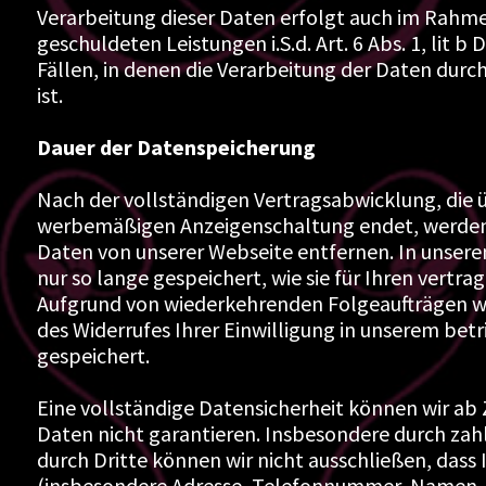
Verarbeitung dieser Daten erfolgt auch im Rahmen
geschuldeten Leistungen i.S.d. Art. 6 Abs. 1, lit 
Fällen, in denen die Verarbeitung der Daten durch
ist.
Dauer der Datenspeicherung
Nach der vollständigen Vertragsabwicklung, die 
werbemäßigen Anzeigenschaltung endet, werden w
Daten von unserer Webseite entfernen. In unse
nur so lange gespeichert, wie sie für Ihren vertra
Aufgrund von wiederkehrenden Folgeaufträgen w
des Widerrufes Ihrer Einwilligung in unserem be
gespeichert.
Eine vollständige Datensicherheit können wir ab 
Daten nicht garantieren. Insbesondere durch zahl
durch Dritte können wir nicht ausschließen, dass
(insbesondere Adresse, Telefonnummer, Namen, Bil